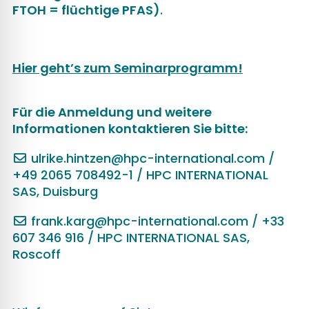
FTOH = flüchtige PFAS)
.
Hier geht’s zum Seminarprogramm!
Für die Anmeldung und weitere
Informationen kontaktieren Sie bitte:
ulrike.hintzen@hpc-international.com
/
+49 2065 708492-1 / HPC INTERNATIONAL
SAS, Duisburg
frank.karg@hpc-international.com
/ +33
607 346 916 / HPC INTERNATIONAL SAS,
Roscoff