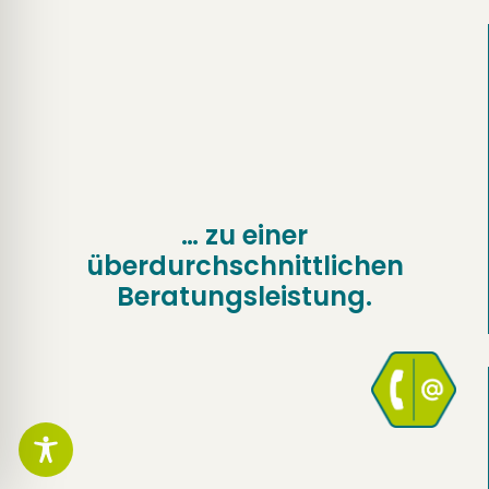
… zu einer
überdurchschnittlichen
Beratungsleistung.