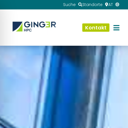
Suche
Standorte
AT
Kontakt