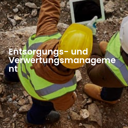
Entsorgungs- und
Verwertungsmanageme
nt