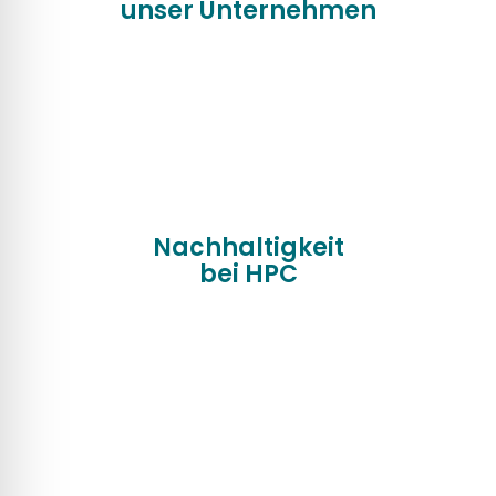
unser Unternehmen
Nachhaltigkeit
bei HPC