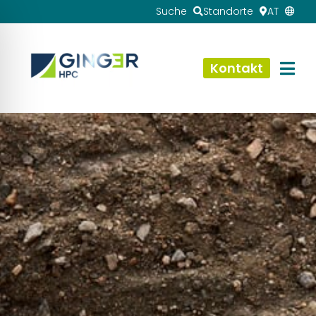
Suche
Standorte
AT
Kontakt