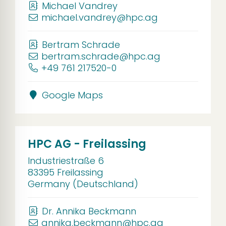
Michael Vandrey
michael.vandrey@hpc.ag
Bertram Schrade
bertram.schrade@hpc.ag
+49 761 217520-0
Google Maps
HPC AG - Freilassing
Industriestraße 6
83395 Freilassing
Germany (Deutschland)
Dr. Annika Beckmann
annika.beckmann@hpc.ag