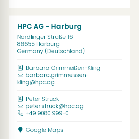
HPC AG - Harburg
Nördlinger Straße 16
86655 Harburg
Germany (Deutschland)
Barbara Grimmeißen-Kling
barbara.grimmeissen-
kling@hpc.ag
Peter Struck
peter.struck@hpc.ag
+49 9080 999-0
Google Maps