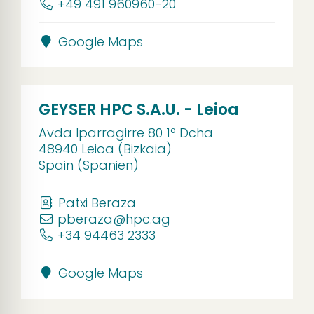
+49 491 960960-20
Google Maps
GEYSER HPC S.A.U. - Leioa
Avda Iparragirre 80 1º Dcha
48940 Leioa (Bizkaia)
Spain (Spanien)
Patxi Beraza
pberaza@hpc.ag
+34 94463 2333
Google Maps