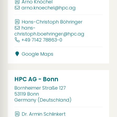
Arno Knöchel
arno.knoechel@hpc.ag
Hans-Christoph Böhringer
hans-
christoph.boehringer@hpc.ag
+49 7142 78863-0
Google Maps
HPC AG - Bonn
Bornheimer Straße 127
53119 Bonn
Germany (Deutschland)
Dr. Armin Schlinkert