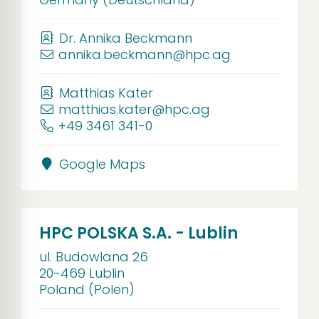
Dr. Annika Beckmann
annika.beckmann@hpc.ag
Matthias Kater
matthias.kater@hpc.ag
+49 3461 341-0
Google Maps
HPC POLSKA S.A. - Lublin
ul. Budowlana 26
20-469 Lublin
Poland (Polen)