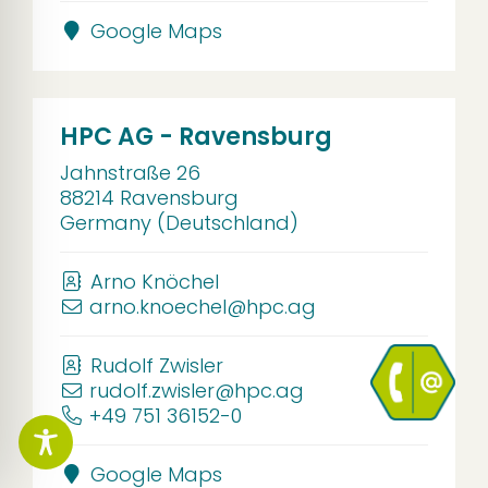
Google Maps
HPC AG - Ravensburg
Jahnstraße 26
88214 Ravensburg
Germany (Deutschland)
Arno Knöchel
arno.knoechel@hpc.ag
Rudolf Zwisler
rudolf.zwisler@hpc.ag
+49 751 36152-0
Google Maps