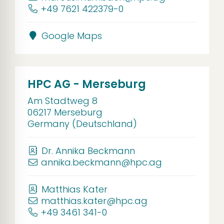
+49 7621 422379-0
Google Maps
HPC AG - Merseburg
Am Stadtweg 8
06217 Merseburg
Germany (Deutschland)
Dr. Annika Beckmann
annika.beckmann@hpc.ag
Matthias Kater
matthias.kater@hpc.ag
+49 3461 341-0