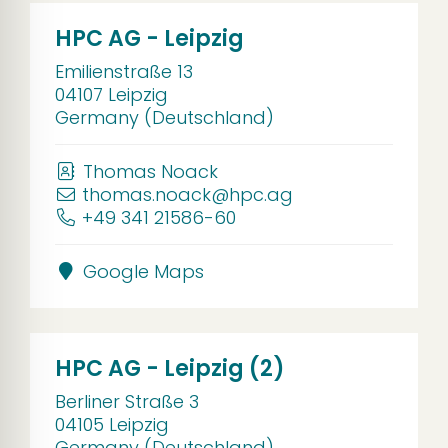
HPC AG - Leipzig
Emilienstraße 13
04107 Leipzig
Germany (Deutschland)
Thomas Noack
thomas.noack@hpc.ag
+49 341 21586-60
Google Maps
HPC AG - Leipzig (2)
Berliner Straße 3
04105 Leipzig
Germany (Deutschland)