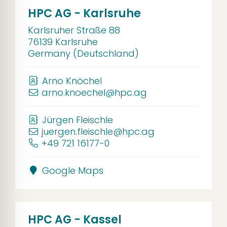
HPC AG - Karlsruhe
Karlsruher Straße 88
76139 Karlsruhe
Germany (Deutschland)
Arno Knöchel
arno.knoechel@hpc.ag
Jürgen Fleischle
juergen.fleischle@hpc.ag
+49 721 16177-0
Google Maps
HPC AG - Kassel