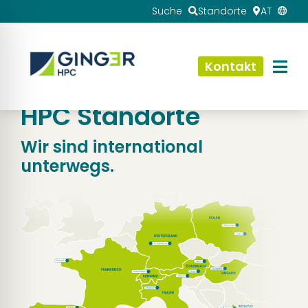
Suche
Standorte
AT
Kontakt
HPC Standorte
Wir sind international
unterwegs.