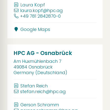
Laura Kopf
laura.kopf@hpc.ag
+49 781 2842870-0
Google Maps
HPC AG - Osnabrück
Am Huxmühlenbach 7
49084 Osnabrück
Germany (Deutschland)
Stefan Reich
stefan.reich@hpc.ag
Gerson Schramm