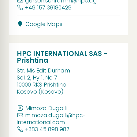
gerson.schramm@hpc.ag
+49 157 38180429
Google Maps
HPC INTERNATIONAL SAS -
Prishtina
Str. Mis Edit Durham
Sol. 2, Hy 1, No 7
10000 RKS Prishtina
Kosovo (Kosovo)
Mimoza Dugolli
mimoza.dugolli@hpc-
international.com
+383 45 898 987