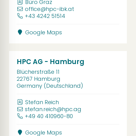
Büro Graz
office@hpc-ibk.at
+43 4242 51514
Google Maps
HPC AG - Hamburg
Blücherstraße 11
22767 Hamburg
Germany (Deutschland)
Stefan Reich
stefan.reich@hpc.ag
+49 40 410960-80
Google Maps