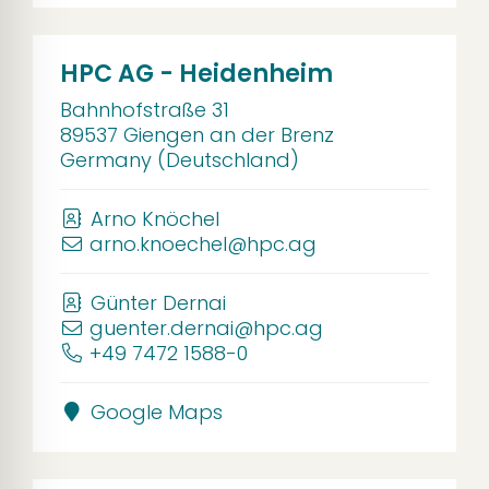
HPC AG - Heidenheim
Bahnhofstraße 31
89537 Giengen an der Brenz
Germany (Deutschland)
Arno Knöchel
arno.knoechel@hpc.ag
Günter Dernai
guenter.dernai@hpc.ag
+49 7472 1588-0
Google Maps