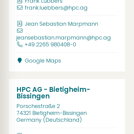
Frank Lübbers
frank.luebbers@hpc.ag
Jean Sebastian Marpmann
jeansebastian.marpmann@hpc.ag
+49 2265 980408-0
Google Maps
HPC AG - Bietigheim-
Bissingen
Porschestraße 2
74321 Bietigheim-Bissingen
Germany (Deutschland)