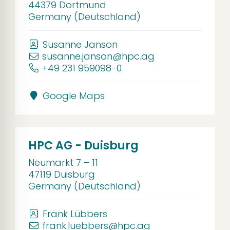
44379 Dortmund
Germany (Deutschland)
Susanne Janson
susanne.janson@hpc.ag
+49 231 959098-0
Google Maps
HPC AG - Duisburg
Neumarkt 7 – 11
47119 Duisburg
Germany (Deutschland)
Frank Lübbers
frank.luebbers@hpc.ag