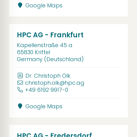
Google Maps
HPC AG - Frankfurt
Kapellenstraße 45 a
65830 Kriftel
Germany (Deutschland)
Dr. Christoph Olk
christoph.olk@hpc.ag
+49 6192 9917-0
Google Maps
HPC AG - Fredersdorf