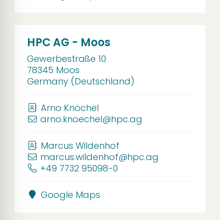
HPC AG - Moos
Gewerbestraße 10
78345 Moos
Germany (Deutschland)
Arno Knöchel
arno.knoechel@hpc.ag
Marcus Wildenhof
marcus.wildenhof@hpc.ag
+49 7732 95098-0
Google Maps