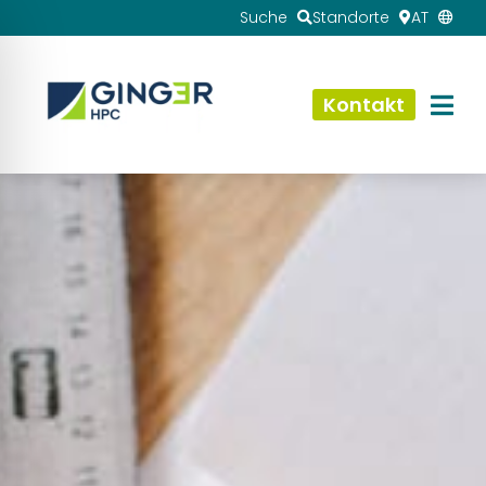
Suche
Standorte
AT
Kontakt