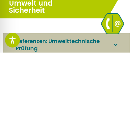
Umwelt und
Sicherheit
Referenzen: Umwelttechnische
Prüfung
Referenzen: Arbeitssicherheit und
Gesundheitsschutz
Referenzen: Informationssysteme
Referenzen: Umweltplanung