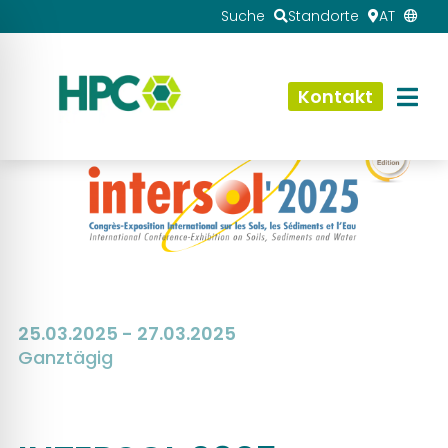
Suche
Standorte
AT
Kontakt
25.03.2025 - 27.03.2025
Ganztägig