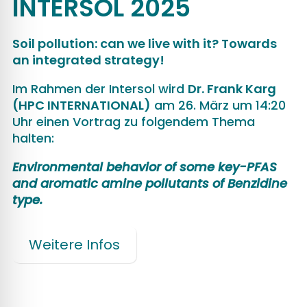
INTERSOL 2025
Soil pollution: can we live with it? Towards
an integrated strategy!
Im Rahmen der Intersol wird
Dr. Frank Karg
(HPC INTERNATIONAL)
am 26. März um 14:20
Uhr einen Vortrag zu folgendem Thema
halten:
Environmental behavior of some key-PFAS
and aromatic amine pollutants of Benzidine
type.
Weitere Infos