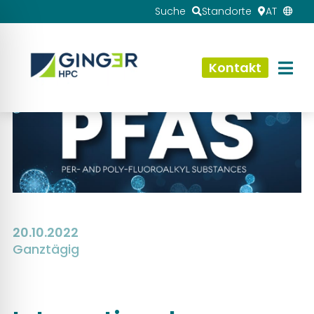
Suche
Standorte
AT
Kontakt
20.10.2022
Ganztägig