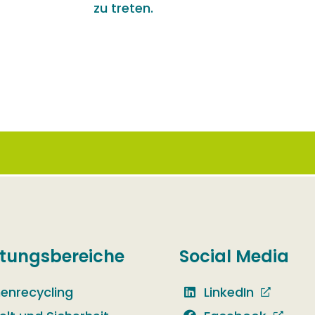
zu treten.
stungsbereiche
Social Media
henrecycling
LinkedIn