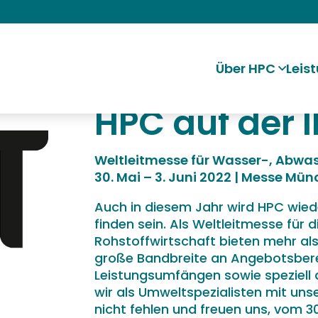
Über HPC
Leis
HPC auf der 
Weltleitmesse für Wasser-, Abwas
30. Mai – 3. Juni 2022 | Messe Mü
Auch in diesem Jahr wird HPC wied
finden sein. Als Weltleitmesse für
Rohstoffwirtschaft bieten mehr als
große Bandbreite an Angebotsbere
Leistungsumfängen sowie speziell 
wir als Umweltspezialisten mit uns
nicht fehlen und freuen uns, vom 30