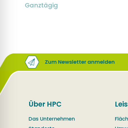
Ganztägig
Zum Newsletter anmelden
Über HPC
Lei
Das Unternehmen
Fläc