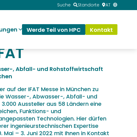
Suche
Standorte
AT
tungen
Werde Teil von HPC
Kontakt
IFAT
ser-, Abfall- und Rohstoffwirtschaft
nchen
er auf der IFAT Messe in München zu
 die Wasser-, Abwasser-, Abfall- und
 3.000 Aussteller aus 58 Ländern eine
ichen, Funktions- und
angepassten Technologien. Hier dürfen
erer ingenieurstechnischen Expertise
. Mai – 3. Juni 2022 mit Ihnen in Kontakt